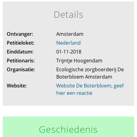
Details
Ontvanger:
Amsterdam
Petitieloket:
Nederland
Einddatum:
01-11-2018
Petitionaris:
Trijntje Hoogendam
Organisatie:
Ecologische zorgboerderij De
Boterbloem Amsterdam
Website:
Website De Boterbloem, geef
hier een reactie
Geschiedenis