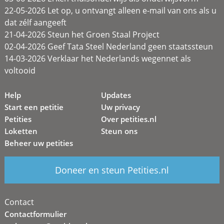
22-05-2026 Let op, u ontvangt alleen e-mail van ons als u
dat zélf aangeeft
21-04-2026 Steun het Groen Staal Project
02-04-2026 Geef Tata Steel Nederland geen staatssteun
14-03-2026 Verklaar het Nederlands wegennet als
voltooid
Help
Updates
Start een petitie
Uw privacy
Petities
Over petities.nl
Loketten
Steun ons
Beheer uw petities
Doneer en steun Petities.nl
Contact
Contactformulier