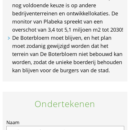
nog voldoende keuze is op andere
bedrijventerreinen en ontwikkellokaties. De
monitor van Plabeka spreekt van een
overschot van 3,4 tot 5,1 miljoen m2 tot 2030!
De Boterbloem moet blijven, en het plan
moet zodanig gewijzigd worden dat het
terrein van De Boterbloem niet bebouwd kan
worden, zodat de unieke boerderij behouden
kan blijven voor de burgers van de stad.
Ondertekenen
If
Naam
you