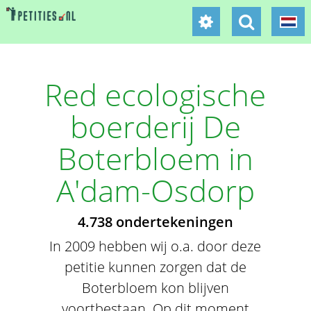
Red ecologische
boerderij De
Boterbloem in
A'dam-Osdorp
4.738 ondertekeningen
In 2009 hebben wij o.a. door deze
petitie kunnen zorgen dat de
Boterbloem kon blijven
voortbestaan. Op dit moment