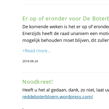
Er op of eronder voor De Boter
De komende weken is het er op of eronde
Enerzijds heeft de raad unaniem een mot
mogelijk behouden moet blijven, dit zulle
+Read more...
2018-08-24
Noodkreet!
Heeft u het al gedaan, dank, zo niet, laat 
reddeboterbloem.wordpress.com/
.