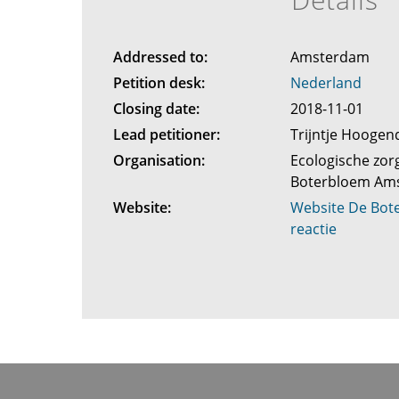
Addressed to:
Amsterdam
Petition desk:
Nederland
Closing date:
2018-11-01
Lead petitioner:
Trijntje Hooge
Organisation:
Ecologische zor
Boterbloem Am
Website:
Website De Bote
reactie