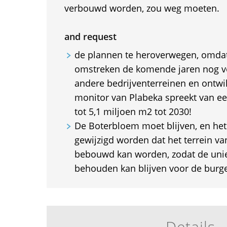
verbouwd worden, zou weg moeten.
and request
de plannen te heroverwegen, omda
omstreken de komende jaren nog v
andere bedrijventerreinen en ontwik
monitor van Plabeka spreekt van ee
tot 5,1 miljoen m2 tot 2030!
De Boterbloem moet blijven, en he
gewijzigd worden dat het terrein v
bebouwd kan worden, zodat de unie
behouden kan blijven voor de burge
Details