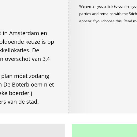
We e-mail you a link to confirm yo
parties and remains with the Stich
appear if you choose this. Read m
t in Amsterdam en
oldoende keuze is op
kellokaties. De
n overschot van 3,4
t plan moet zodanig
an De Boterbloem niet
ke boerderij
rs van de stad.