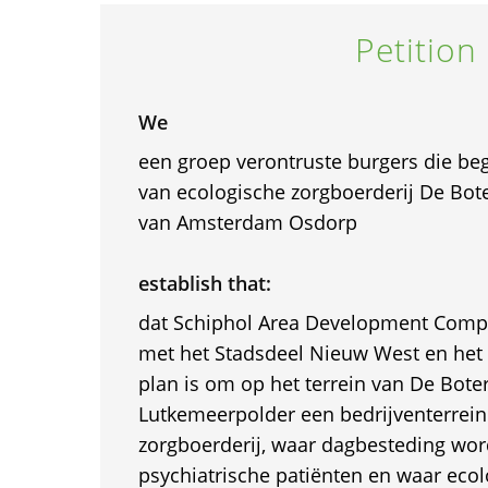
Petition
We
een groep verontruste burgers die beg
van ecologische zorgboerderij De Bo
van Amsterdam Osdorp
establish that:
dat Schiphol Area Development Comp
met het Stadsdeel Nieuw West en het
plan is om op het terrein van De Bote
Lutkemeerpolder een bedrijventerrein 
zorgboerderij, waar dagbesteding wo
psychiatrische patiënten en waar eco