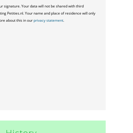
ur signature. Your data will not be shared with third
ting Petities.nl. Your name and place of residence will only
ore about this in our
privacy statement
.
History