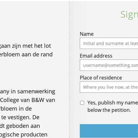
Sign
Name
aan zijn met het lot
terbloem aan de rand
Email address
Place of residence
any in samenwerking
 College van B&W van
Yes, publish my name 
rbloem in de
below the petition.
te vestigen. De
rdt geboden aan
logische producten