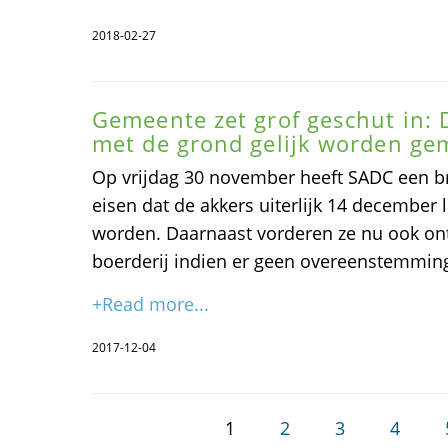
2018-02-27
Gemeente zet grof geschut in:
met de grond gelijk worden ge
Op vrijdag 30 november heeft SADC een bri
eisen dat de akkers uiterlijk 14 december
worden. Daarnaast vorderen ze nu ook ont
boerderij indien er geen overeenstemmin
+Read more...
2017-12-04
1
2
3
4