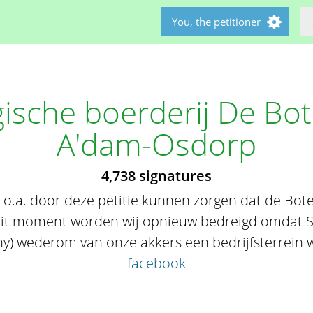
You, the petitioner
ische boerderij De Bo
A'dam-Osdorp
4,738 signatures
 o.a. door deze petitie kunnen zorgen dat de Bot
dit moment worden wij opnieuw bedreigd omdat S
 wederom van onze akkers een bedrijfsterrein 
facebook