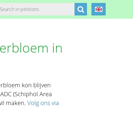
terbloem in
erbloem kon blijven
ADC (Schiphol Area
wil maken.
Volg ons via