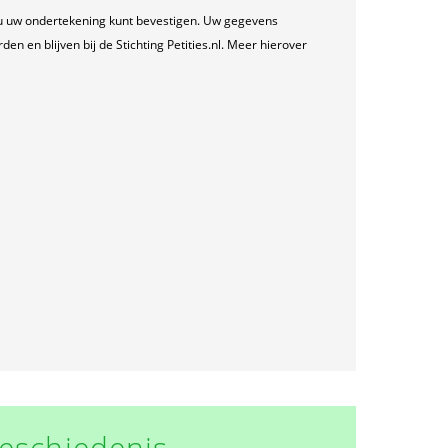
u uw ondertekening kunt bevestigen. Uw gegevens
n en blijven bij de Stichting Petities.nl. Meer hierover
eschiedenis