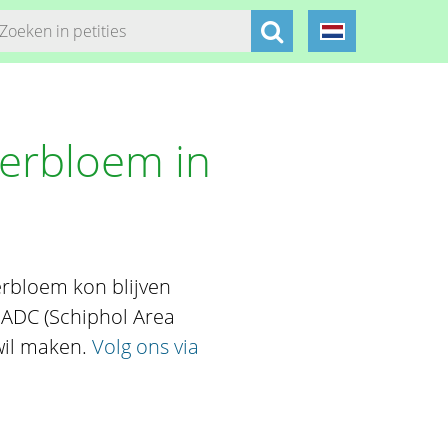
terbloem in
erbloem kon blijven
ADC (Schiphol Area
wil maken.
Volg ons via