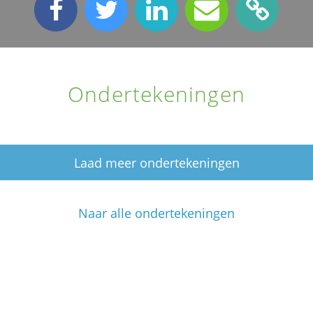
Ondertekeningen
Laad meer ondertekeningen
Naar alle ondertekeningen