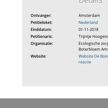
Ontvanger:
Amsterdam
Petitieloket:
Nederland
Einddatum:
01-11-2018
Petitionaris:
Trijntje Hooge
Organisatie:
Ecologische zor
Boterbloem Am
Website:
Website De Bote
reactie