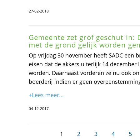
27-02-2018
Gemeente zet grof geschut in:
met de grond gelijk worden ge
Op vrijdag 30 november heeft SADC een bri
eisen dat de akkers uiterlijk 14 december
worden. Daarnaast vorderen ze nu ook ont
boerderij indien er geen overeenstemmin
+Lees meer...
04-12-2017
1
2
3
4
5