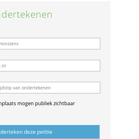
dertekenen
nplaats mogen publiek zichtbaar