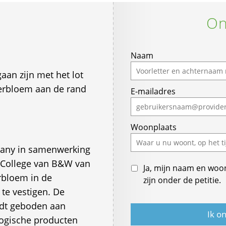
On
Naam
aan zijn met het lot
terbloem aan de rand
E-mailadres
Woonplaats
any in samenwerking
 College van B&W van
Ja, mijn naam en woo
rbloem in de
zijn onder de petitie.
te vestigen. De
rdt geboden aan
logische producten