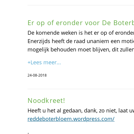
Er op of eronder voor De Boter
De komende weken is het er op of eronde
Enerzijds heeft de raad unaniem een mot
mogelijk behouden moet blijven, dit zulle
+Lees meer...
24-08-2018
Noodkreet!
Heeft u het al gedaan, dank, zo niet, laat 
reddeboterbloem.wordpress.com/
.