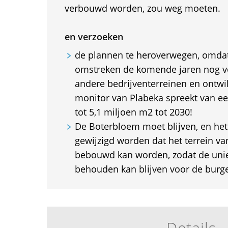
verbouwd worden, zou weg moeten.
en verzoeken
de plannen te heroverwegen, omda
omstreken de komende jaren nog v
andere bedrijventerreinen en ontwik
monitor van Plabeka spreekt van ee
tot 5,1 miljoen m2 tot 2030!
De Boterbloem moet blijven, en he
gewijzigd worden dat het terrein v
bebouwd kan worden, zodat de unie
behouden kan blijven voor de burge
Details