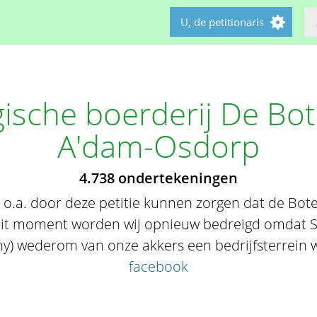
U, de petitionaris
ische boerderij De Bo
A'dam-Osdorp
4.738 ondertekeningen
 o.a. door deze petitie kunnen zorgen dat de Bot
dit moment worden wij opnieuw bedreigd omdat S
 wederom van onze akkers een bedrijfsterrein 
facebook