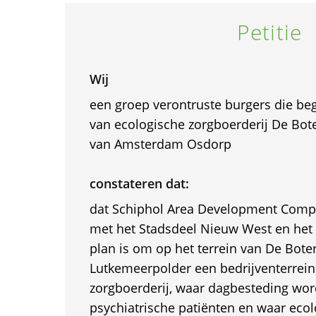
Petitie
Wij
een groep verontruste burgers die beg
van ecologische zorgboerderij De Bo
van Amsterdam Osdorp
constateren dat:
dat Schiphol Area Development Comp
met het Stadsdeel Nieuw West en het
plan is om op het terrein van De Bote
Lutkemeerpolder een bedrijventerrein 
zorgboerderij, waar dagbesteding wo
psychiatrische patiënten en waar eco