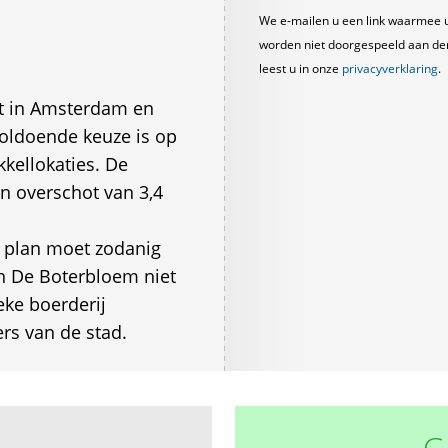
We e-mailen u een link waarmee 
worden niet doorgespeeld aan derde
leest u in onze
privacyverklaring
.
t in Amsterdam en
oldoende keuze is op
kellokaties. De
n overschot van 3,4
t plan moet zodanig
an De Boterbloem niet
ke boerderij
rs van de stad.
G