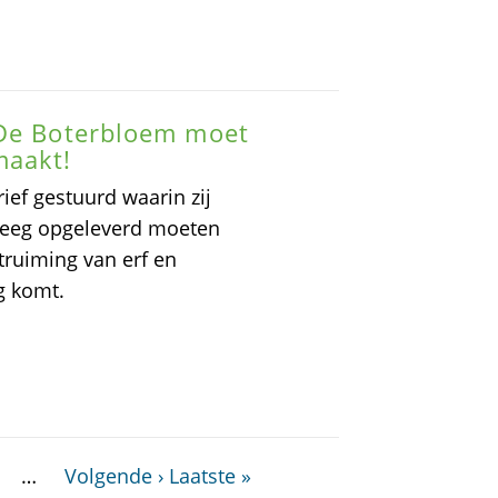
 De Boterbloem moet
maakt!
ef gestuurd waarin zij
 leeg opgeleverd moeten
ruiming van erf en
g komt.
…
Volgende ›
Laatste »