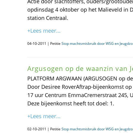
Actie door slachtoffers, ouders/grootoude
opdinsdag 4 oktober op het Malieveld in D
station Centraal.
+Lees meer...
04-10-2011 | Petitie
Stop machtsmisbruik door WSG en Jeugdzo
Argusogen op de waanzin van 
PLATFORM ARGWAAN (ARGUSOGEN op de 
Door Desiree RoverAftrap-bijeenkomst op 
17 uur Centrum EmmaCremerstraat 245, Utr
Deze bijeenkomst heeft tot doel: 1.
+Lees meer...
02-10-2011 | Petitie
Stop machtsmisbruik door WSG en Jeugdzo