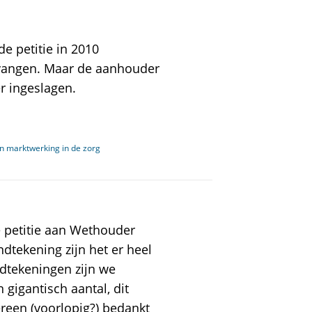
de petitie in 2010
ntvangen. Maar de aanhouder
r ingeslagen.
n marktwerking in de zorg
 petitie aan Wethouder
dtekening zijn het er heel
ndtekeningen zijn we
gigantisch aantal, dit
reen (voorlopig?) bedankt