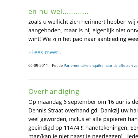
en nu wel............
zoals u wellicht zich herinnert hebben wij 
aangeboden, maar is hij eigenlijk niet o
wint! We zijn het pad naar aanbieding wee
+Lees meer...
06-09-2011 | Petitie
Parlementaire enquête naar de effecten va
Overhandiging
Op maandag 6 september om 16 uur is de
Dennis Straat overhandigd. Dankzij uw han
veel geworden, inclusief alle papieren ha
geëindigd op 11474 !! handtekeningen. Een 
mag/kan je niet naast je neerleggen! Iede