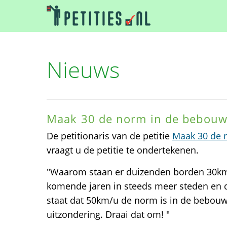
Nieuws
Maak 30 de norm in de bebou
De petitionaris van de petitie
Maak 30 de 
vraagt u de petitie te ondertekenen.
"Waarom staan er duizenden borden 30k
komende jaren in steeds meer steden en 
staat dat 50km/u de norm is in de bebou
uitzondering. Draai dat om! "