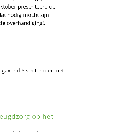
oktober presenteerd de
at nodig mocht zijn
 de overhandiging!.
dagavond 5 september met
jeugdzorg op het