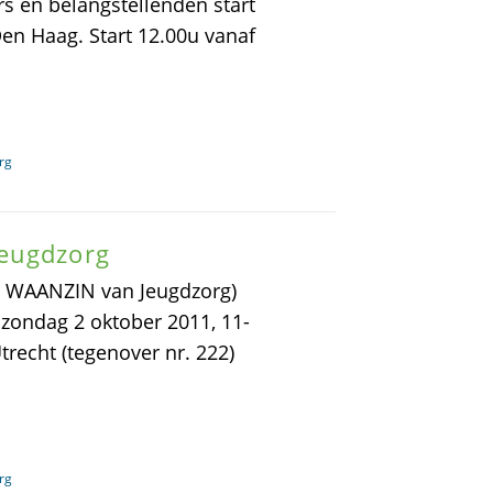
rs en belangstellenden start
en Haag. Start 12.00u vanaf
rg
Jeugdzorg
WAANZIN van Jeugdzorg)
zondag 2 oktober 2011, 11-
echt (tegenover nr. 222)
rg