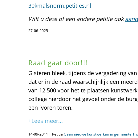
30kmalsnorm.petities.nl
Wilt u deze of een andere petitie ook
aand
27-06-2025
Raad gaat door!!!
Gisteren bleek, tijdens de vergadering v
dat er in de raad waarschijnlijk een meerd
van 12.500 voor het te plaatsen kunstwerk
college hierdoor het gevoel onder de burger
een ivoren toren.
+Lees meer...
14-09-2011 | Petitie
Géén nieuwe kunstwerken in gemeente Th