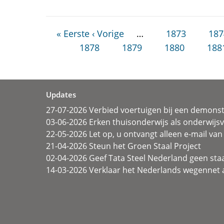
« Eerste
‹ Vorige
…
1873
187
1878
1879
1880
188
Updates
27-07-2026 Verbied voertuigen bij een demonst
03-06-2026 Erken thuisonderwijs als onderwij
22-05-2026 Let op, u ontvangt alleen e-mail van 
21-04-2026 Steun het Groen Staal Project
02-04-2026 Geef Tata Steel Nederland geen sta
14-03-2026 Verklaar het Nederlands wegennet a