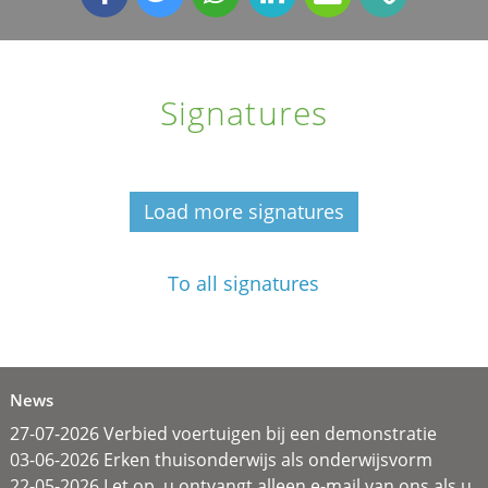
Signatures
Load more signatures
To all signatures
News
27-07-2026 Verbied voertuigen bij een demonstratie
03-06-2026 Erken thuisonderwijs als onderwijsvorm
22-05-2026 Let op, u ontvangt alleen e-mail van ons als u