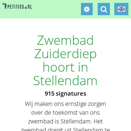
Zwembad
Zuiderdiep
hoort in
Stellendam
915 signatures
Wij maken ons ernstige zorgen
over de toekomst van ons
zwembad is Stellendam. Het
zwembad dreigt uit Stellendam te