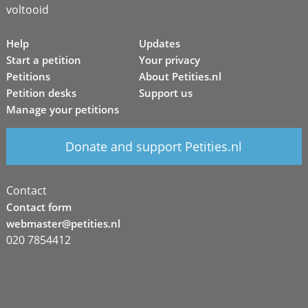
voltooid
Help
Updates
Start a petition
Your privacy
Petitions
About Petities.nl
Petition desks
Support us
Manage your petitions
Donate and support Petities.nl
Contact
Contact form
webmaster@petities.nl
020 7854412