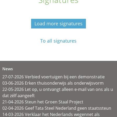
Load more signatures
To all signatures
News
27-07-2026 Verbied voertuigen bij een demonstratie
03-06-2026 Erken thuisonderwijs als onderwijsvorm
22-05-2026 Let op, u ontvangt alleen e-mail van ons als u
dat zélf aangeeft
21-04-2026 Steun het Groen Staal Project
02-04-2026 Geef Tata Steel Nederland geen staatssteun
14-03-2026 Verklaar het Nederlands wegennet als