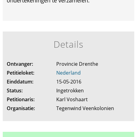
ondertekeningen te verzamelen.
Details
Ontvanger:
Provincie Drenthe
Petitieloket:
Nederland
Einddatum:
15-05-2016
Status:
Ingetrokken
Petitionaris:
Karl Voshaart
Organisatie:
Tegenwind Veenkolonien