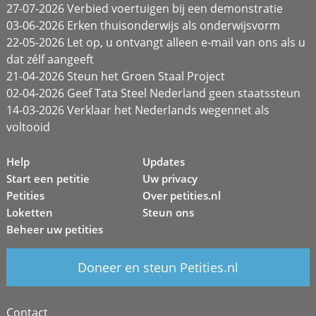
27-07-2026 Verbied voertuigen bij een demonstratie
03-06-2026 Erken thuisonderwijs als onderwijsvorm
22-05-2026 Let op, u ontvangt alleen e-mail van ons als u
dat zélf aangeeft
21-04-2026 Steun het Groen Staal Project
02-04-2026 Geef Tata Steel Nederland geen staatssteun
14-03-2026 Verklaar het Nederlands wegennet als
voltooid
Help
Updates
Start een petitie
Uw privacy
Petities
Over petities.nl
Loketten
Steun ons
Beheer uw petities
Doneer en steun Petities.nl
Contact