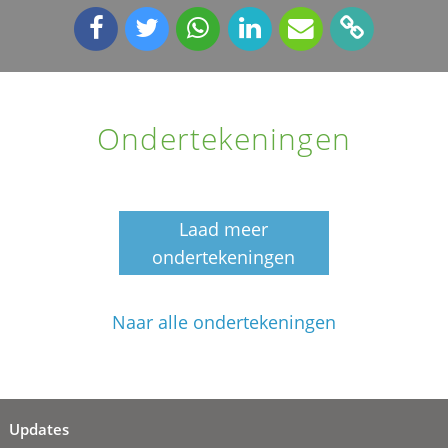
Ondertekeningen
Laad meer
ondertekeningen
Naar alle ondertekeningen
Updates