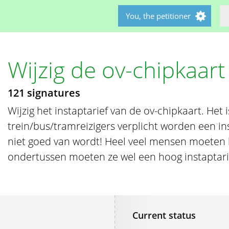
You, the petitioner
Wijzig de ov-chipkaart
121 signatures
Wijzig het instaptarief van de ov-chipkaart. Het 
trein/bus/tramreizigers verplicht worden een ins
niet goed van wordt! Heel veel mensen moeten
ondertussen moeten ze wel een hoog instaptari
Current status