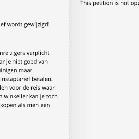
This petition is not op
ief wordt gewijzigd!
mreizigers verplicht
ar je niet goed van
uinigen maar
nstaptarief betalen.
en voor de reis waar
 winkelier kan je toch
e kopen als men een