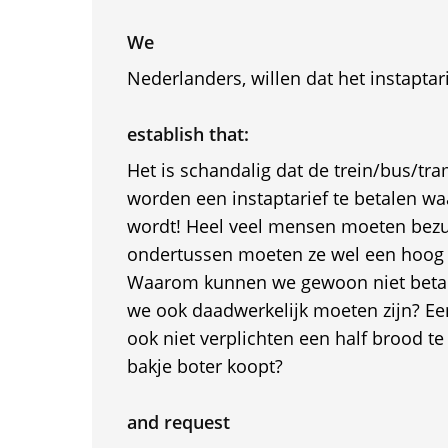
We
Nederlanders, willen dat het instaptar
establish that:
Het is schandalig dat de trein/bus/tra
worden een instaptarief te betalen wa
wordt! Heel veel mensen moeten bez
ondertussen moeten ze wel een hoog i
Waarom kunnen we gewoon niet betal
we ook daadwerkelijk moeten zijn? Een
ook niet verplichten een half brood t
bakje boter koopt?
and request