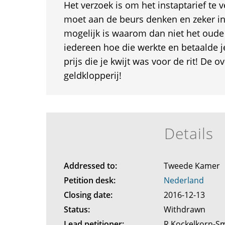
Het verzoek is om het instaptarief te 
moet aan de beurs denken en zeker in d
mogelijk is waarom dan niet het oude
iedereen hoe die werkte en betaalde j
prijs die je kwijt was voor de rit! De o
geldklopperij!
Details
Addressed to:
Tweede Kamer
Petition desk:
Nederland
Closing date:
2016-12-13
Status:
Withdrawn
Lead petitioner:
R.Kockelkorn-S