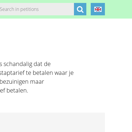
is schandalig dat de
taptarief te betalen waar je
 bezuinigen maar
ef betalen.