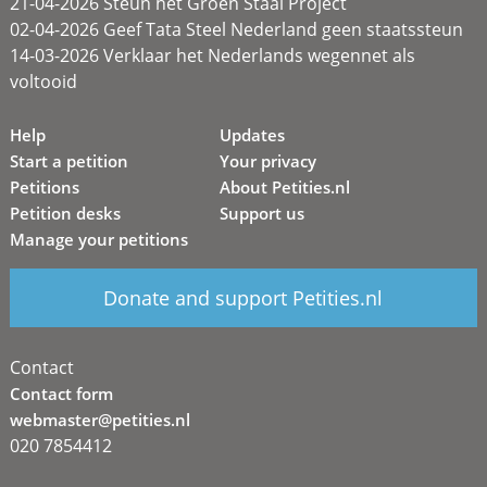
21-04-2026 Steun het Groen Staal Project
02-04-2026 Geef Tata Steel Nederland geen staatssteun
14-03-2026 Verklaar het Nederlands wegennet als
voltooid
Help
Updates
Start a petition
Your privacy
Petitions
About Petities.nl
Petition desks
Support us
Manage your petitions
Donate and support Petities.nl
Contact
Contact form
webmaster@petities.nl
020 7854412