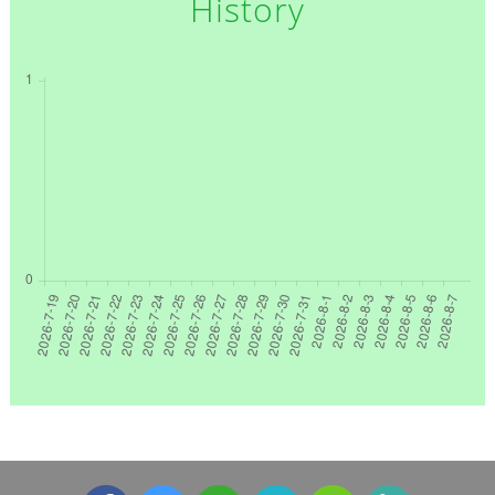
History