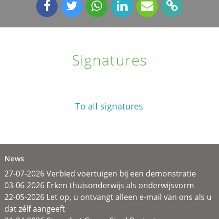
Signatures
To all signatures
News
27-07-2026 Verbied voertuigen bij een demonstratie
03-06-2026 Erken thuisonderwijs als onderwijsvorm
22-05-2026 Let op, u ontvangt alleen e-mail van ons als u
dat zélf aangeeft