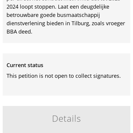
2024 loopt stoppen. Laat een deugdelijke
betrouwbare goede busmaatschappij
dienstverlening bieden in Tilburg, zoals vroeger
BBA deed.
Current status
This petition is not open to collect signatures.
Details