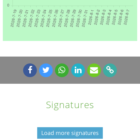
Signatures
Load more signatures