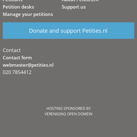
Petition desks
Support us
Manage your petitions
Donate and support Petities.nl
Contact
Contact form
webmaster@petities.nl
020 7854412
HOSTING SPONSORED BY
VERENIGING OPEN DOMEIN