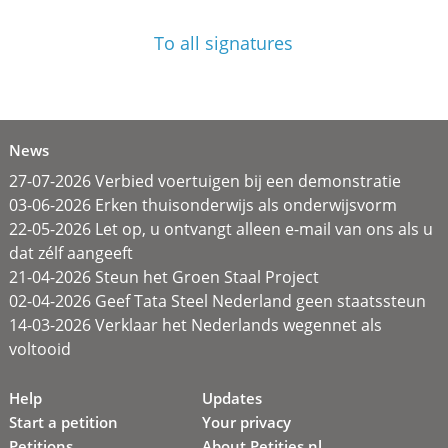
To all signatures
News
27-07-2026 Verbied voertuigen bij een demonstratie
03-06-2026 Erken thuisonderwijs als onderwijsvorm
22-05-2026 Let op, u ontvangt alleen e-mail van ons als u
dat zélf aangeeft
21-04-2026 Steun het Groen Staal Project
02-04-2026 Geef Tata Steel Nederland geen staatssteun
14-03-2026 Verklaar het Nederlands wegennet als
voltooid
Help
Updates
Start a petition
Your privacy
Petitions
About Petities.nl