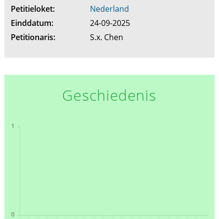
Petitieloket:
Nederland
Einddatum:
24-09-2025
Petitionaris:
S.x. Chen
Geschiedenis