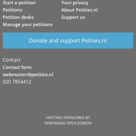
Start a petition
Your privacy
Petitions
About Petities.nl
Petition desks
Support us
Manage your petitions
Donate and support Petities.nl
Contact
Contact form
webmaster@petities.nl
020 7854412
HOSTING SPONSORED BY
VERENIGING OPEN DOMEIN