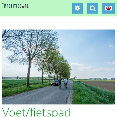
Voet/fietspad