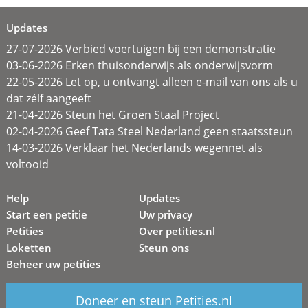
Updates
27-07-2026 Verbied voertuigen bij een demonstratie
03-06-2026 Erken thuisonderwijs als onderwijsvorm
22-05-2026 Let op, u ontvangt alleen e-mail van ons als u
dat zélf aangeeft
21-04-2026 Steun het Groen Staal Project
02-04-2026 Geef Tata Steel Nederland geen staatssteun
14-03-2026 Verklaar het Nederlands wegennet als
voltooid
Help
Updates
Start een petitie
Uw privacy
Petities
Over petities.nl
Loketten
Steun ons
Beheer uw petities
Doneer en steun Petities.nl