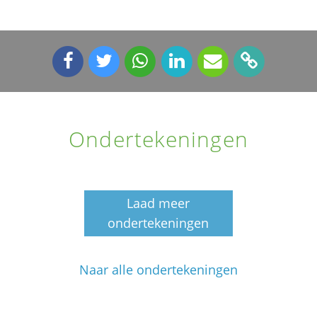
Ondertekeningen
Laad meer
ondertekeningen
Naar alle ondertekeningen