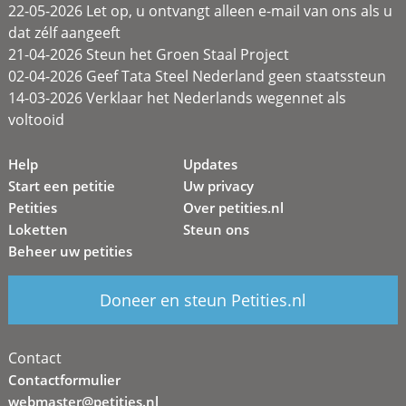
22-05-2026 Let op, u ontvangt alleen e-mail van ons als u
dat zélf aangeeft
21-04-2026 Steun het Groen Staal Project
02-04-2026 Geef Tata Steel Nederland geen staatssteun
14-03-2026 Verklaar het Nederlands wegennet als
voltooid
Help
Updates
Start een petitie
Uw privacy
Petities
Over petities.nl
Loketten
Steun ons
Beheer uw petities
Doneer en steun Petities.nl
Contact
Contactformulier
webmaster@petities.nl