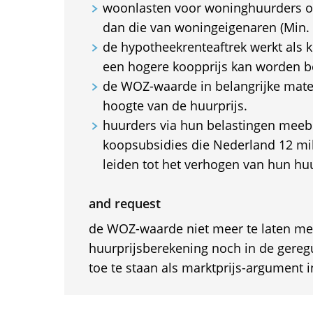
woonlasten voor woninghuurders on
dan die van woningeigenaren (Min.
de hypotheekrenteaftrek werkt als
een hogere koopprijs kan worden b
de WOZ-waarde in belangrijke mate
hoogte van de huurprijs.
huurders via hun belastingen meeb
koopsubsidies die Nederland 12 mil
leiden tot het verhogen van hun huu
and request
de WOZ-waarde niet meer te laten mee
huurprijsberekening noch in de gereg
toe te staan als marktprijs-argument in