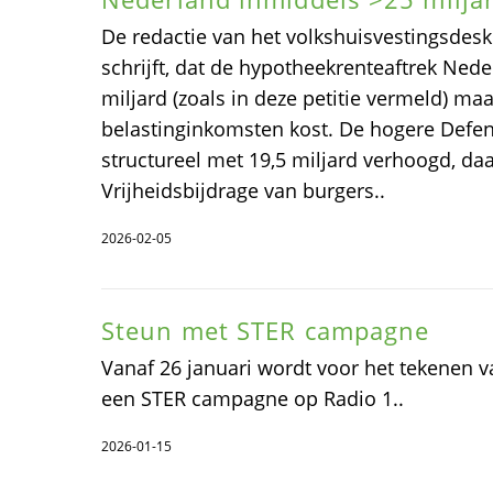
De redactie van het volkshuisvestingsde
schrijft, dat de hypotheekrenteaftrek Nede
miljard (zoals in deze petitie vermeld) ma
belastinginkomsten kost. De hogere Defe
structureel met 19,5 miljard verhoogd, daa
Vrijheidsbijdrage van burgers..
2026-02-05
Steun met STER campagne
Vanaf 26 januari wordt voor het tekenen v
een STER campagne op Radio 1..
2026-01-15