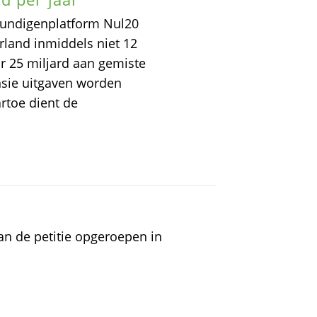
skundigenplatform Nul20
rland inmiddels niet 12
ar 25 miljard aan gemiste
nsie uitgaven worden
rtoe dient de
an de petitie opgeroepen in