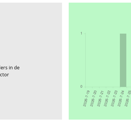
ers in de
ector