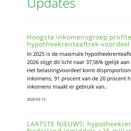
Updates
Hoogste inkomensgroep profite
hypotheekrenteaftrek-voordeel
In 2025 is de maximale hypotheekrenteaftr
2026 stijgt dit licht naar 37,56% (gelijk aan
Het belastingvoordeel komt disproportione
inkomens; 91 procent van de 20 procent 
inkomens maakt er gebruik van..
2026-02-15
LAATSTE NIEUWS: hypotheekren
Nederland inmiddels >25 miljar