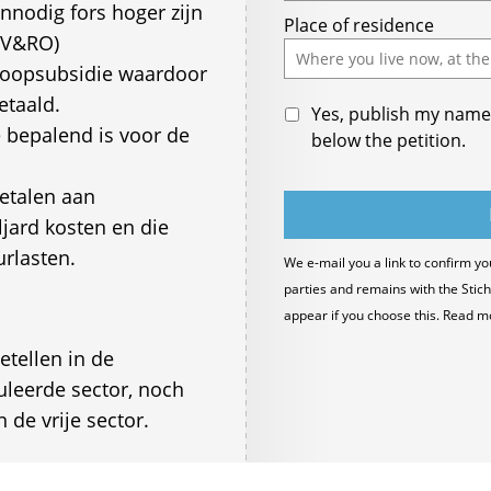
nodig fors hoger zijn
Place of residence
 V&RO)
 koopsubsidie waardoor
etaald.
Yes, publish my name 
 bepalend is voor de
below the petition.
etalen aan
jard kosten en die
rlasten.
We e-mail you a link to confirm yo
parties and remains with the Stich
appear if you choose this. Read m
tellen in de
uleerde sector, noch
 de vrije sector.