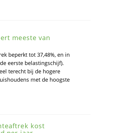
ert meeste van
ek beperkt tot 37,48%, en in
 de eerste belastingschijf).
el terecht bij de hogere
huishoudens met de hoogste
teaftrek kost
d per jaar