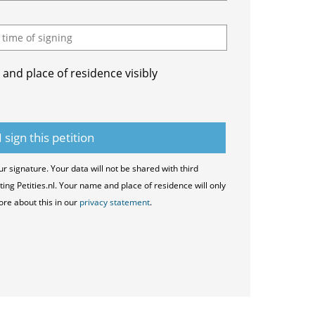
and place of residence visibly
ur signature. Your data will not be shared with third
ting Petities.nl. Your name and place of residence will only
ore about this in our
privacy statement
.