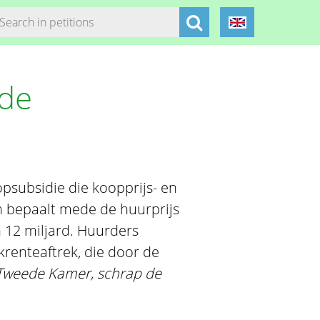
 de
psubsidie die koopprijs- en
bepaalt mede de huurprijs
n 12 miljard. Huurders
renteaftrek, die door de
Tweede Kamer, schrap de