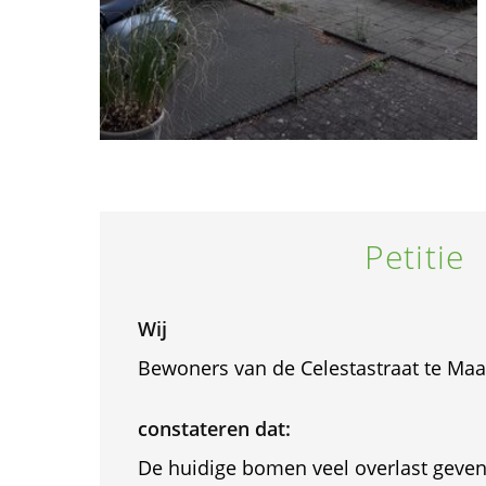
Petitie
Wij
Bewoners van de Celestastraat te Maa
constateren dat:
De huidige bomen veel overlast geve