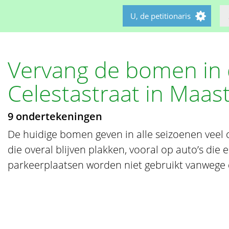
U, de petitionaris
Vervang de bomen in
Celestastraat in Maast
9 ondertekeningen
De huidige bomen geven in alle seizoenen veel o
die overal blijven plakken, vooral op auto’s die 
parkeerplaatsen worden niet gebruikt vanwege d