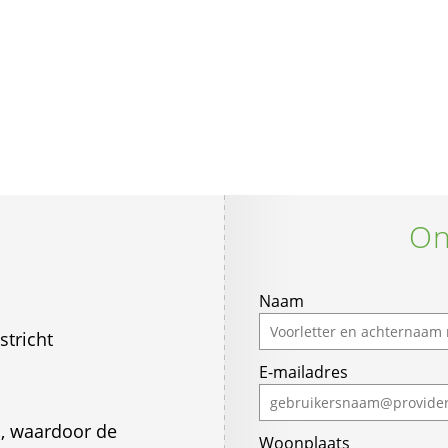
On
Naam
stricht
E-mailadres
n, waardoor de
Woonplaats