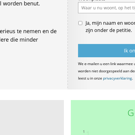
l worden benut.
Ja, mijn naam en woo
zijn onder de petitie.
serieus te nemen en de
ere die minder
We e-mailen u een link waarmee 
worden niet doorgespeeld aan derde
leest u in onze
privacyverklaring
.
G