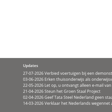
Updates
27-07-2026 Verbied voertuigen bij een demonst
03-06-2026 Erken thuisonderwijs als onderwij
22-05-2026 Let op, u ontvangt alleen e-mail van 
21-04-2026 Steun het Groen Staal Project
02-04-2026 Geef Tata Steel Nederland geen sta
14-03-2026 Verklaar het Nederlands wegennet a