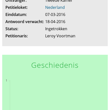
Ontvanger:
Tweede Kamer
Petitieloket:
Nederland
Einddatum:
07-03-2016
Antwoord verwacht:
18-04-2016
Status:
Ingetrokken
Petitionaris:
Leroy Voortman
Geschiedenis