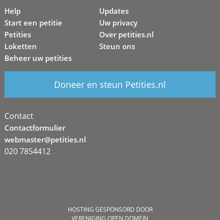
Help
Updates
Start een petitie
Uw privacy
Petities
Over petities.nl
Loketten
Steun ons
Beheer uw petities
Doneer en steun Petities.nl
Contact
Contactformulier
webmaster@petities.nl
020 7854412
HOSTING GESPONSORD DOOR
VERENIGING OPEN DOMEIN