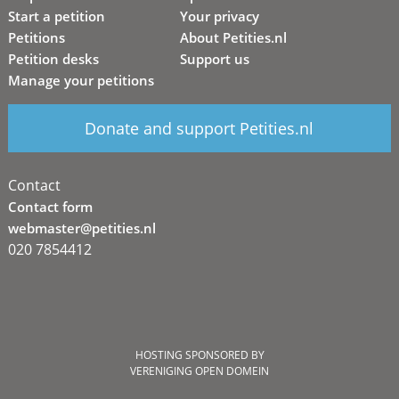
Start a petition
Your privacy
Petitions
About Petities.nl
Petition desks
Support us
Manage your petitions
Donate and support Petities.nl
Contact
Contact form
webmaster@petities.nl
020 7854412
HOSTING SPONSORED BY
VERENIGING OPEN DOMEIN