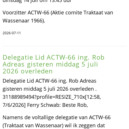
dinsdag 14 juli om 13.45 uur
Voorzitter ACTW-66 (Aktie comite Traktaat van
Wassenaar 1966).
2026-07-11
Delegatie Lid ACTW-66 ing. Rob
Adreas gisteren middag 5 juli
2026 overleden
Delegatie Lid ACTW-66 ing. Rob Adreas
gisteren middag 5 juli 2026 overleden .
31188989494?profile=RESIZE_710x[12:58,
7/6/2026] Ferry Schwab: Beste Rob,
Namens de voltallige delegatie van ACTW-66
(Traktaat van Wassenaar) wil ik zeggen dat