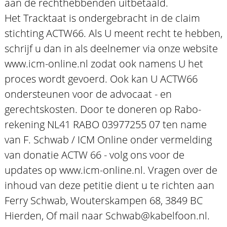
aan de rechthebbenden uitbetaald.
Het Tracktaat is ondergebracht in de claim
stichting ACTW66. Als U meent recht te hebben,
schrijf u dan in als deelnemer via onze website
www.icm-online.nl zodat ook namens U het
proces wordt gevoerd. Ook kan U ACTW66
ondersteunen voor de advocaat - en
gerechtskosten. Door te doneren op Rabo-
rekening NL41 RABO 03977255 07 ten name
van F. Schwab / ICM Online onder vermelding
van donatie ACTW 66 - volg ons voor de
updates op www.icm-online.nl. Vragen over de
inhoud van deze petitie dient u te richten aan
Ferry Schwab, Wouterskampen 68, 3849 BC
Hierden, Of mail naar Schwab@kabelfoon.nl.