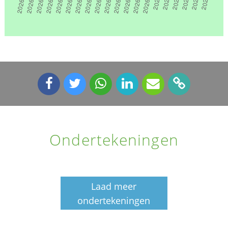
Ondertekeningen
Laad meer
ondertekeningen