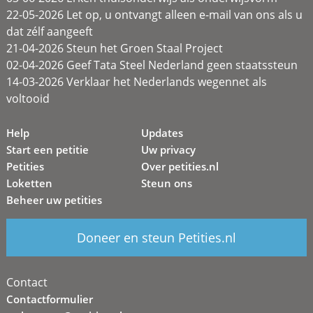
22-05-2026 Let op, u ontvangt alleen e-mail van ons als u
dat zélf aangeeft
21-04-2026 Steun het Groen Staal Project
02-04-2026 Geef Tata Steel Nederland geen staatssteun
14-03-2026 Verklaar het Nederlands wegennet als
voltooid
Help
Updates
Start een petitie
Uw privacy
Petities
Over petities.nl
Loketten
Steun ons
Beheer uw petities
Doneer en steun Petities.nl
Contact
Contactformulier