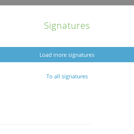
Signatures
Load more signatures
To all signatures