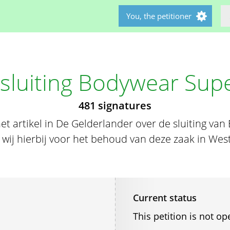
You, the petitioner
sluiting Bodywear Sup
481 signatures
et artikel in De Gelderlander over de sluiting v
wij hierbij voor het behoud van deze zaak in Wes
Current status
This petition is not op