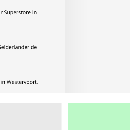
ar Superstore in
 Gelderlander de
in Westervoort.