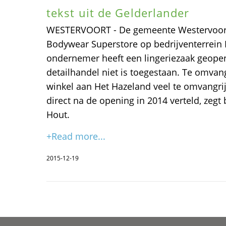
tekst uit de Gelderlander
WESTERVOORT - De gemeente Westervoort e
Bodywear Superstore op bedrijventerrein
ondernemer heeft een lingeriezaak geope
detailhandel niet is toegestaan. Te omvan
winkel aan Het Hazeland veel te omvangri
direct na de opening in 2014 verteld, zeg
Hout.
+Read more...
2015-12-19