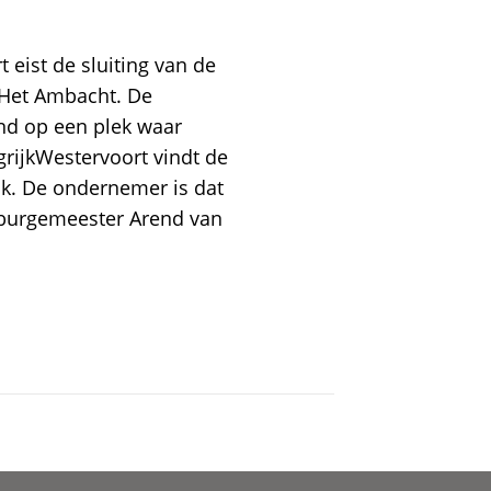
ist de sluiting van de
 Het Ambacht. De
nd op een plek waar
grijkWestervoort vindt de
jk. De ondernemer is dat
t burgemeester Arend van