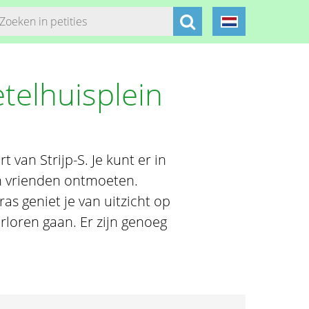
telhuisplein
 van Strijp-S. Je kunt er in
n vrienden ontmoeten.
ras geniet je van uitzicht op
rloren gaan. Er zijn genoeg