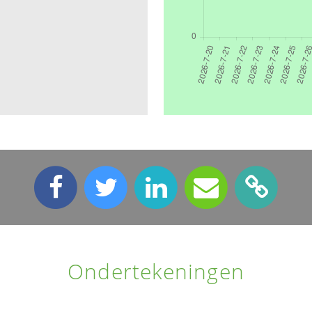
Ondertekeningen