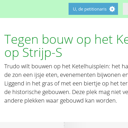
U, de petitionaris
Tegen bouw op het Ke
op Strijp-S
Trudo wilt bouwen op het Ketelhuisplein: het hart
de zon een ijsje eten, evenementen bijwonen e
Liggend in het gras of met een biertje op het ter
de historische gebouwen. Deze plek mag niet ve
andere plekken waar gebouwd kan worden.