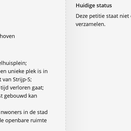
Huidige status
Deze petitie staat ni
verzamelen.
dhoven
lhuisplein;
 en unieke plek is in
van Strijp-S;
tijd verloren gaat;
rst gebouwd kan
inwoners in de stad
nde openbare ruimte