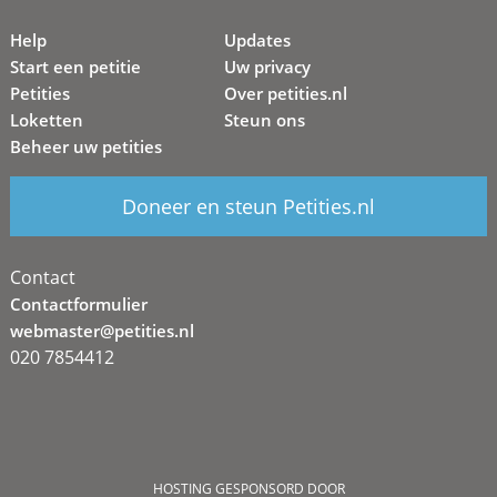
Help
Updates
Start een petitie
Uw privacy
Petities
Over petities.nl
Loketten
Steun ons
Beheer uw petities
Doneer en steun Petities.nl
Contact
Contactformulier
webmaster@petities.nl
020 7854412
HOSTING GESPONSORD DOOR