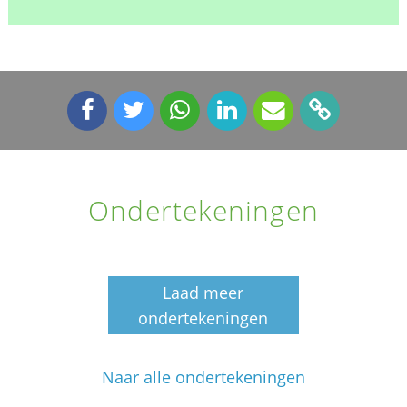
Ondertekeningen
Laad meer
ondertekeningen
Naar alle ondertekeningen