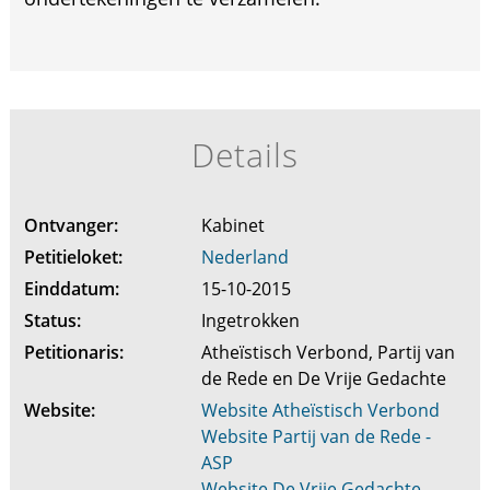
Details
Ontvanger:
Kabinet
Petitieloket:
Nederland
Einddatum:
15-10-2015
Status:
Ingetrokken
Petitionaris:
Atheïstisch Verbond, Partij van
de Rede en De Vrije Gedachte
Website:
Website Atheïstisch Verbond
Website Partij van de Rede -
ASP
Website De Vrije Gedachte