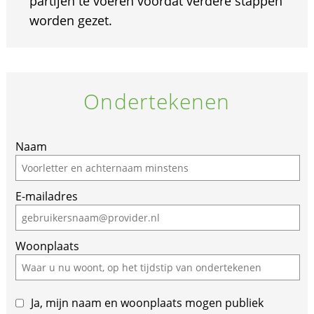
partijen te voeren voordat verdere stappen
worden gezet.
Ondertekenen
Naam
E-mailadres
Woonplaats
Ja, mijn naam en woonplaats mogen publiek