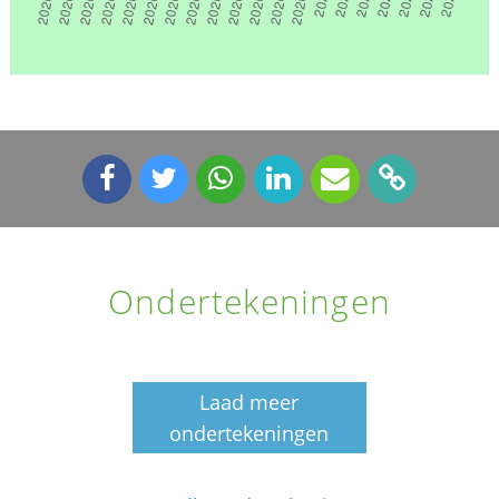
Ondertekeningen
Laad meer
ondertekeningen