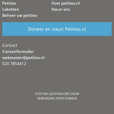
Petities
Over petities.nl
Loketten
Steun ons
Beheer uw petities
Doneer en steun Petities.nl
Contact
Contactformulier
webmaster@petities.nl
020 7854412
HOSTING GESPONSORD DOOR
VERENIGING OPEN DOMEIN