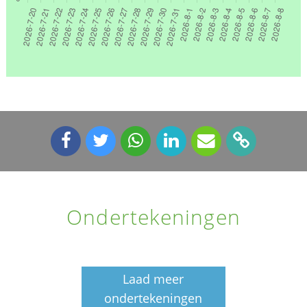
Ondertekeningen
Laad meer
ondertekeningen