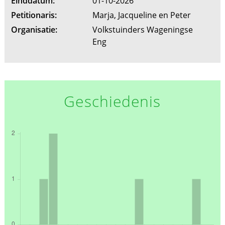
Einddatum:
01-10-2026
Petitionaris:
Marja, Jacqueline en Peter
Organisatie:
Volkstuinders Wageningse
Eng
Geschiedenis