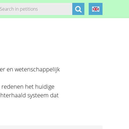
oger en wetenschappelijk
 redenen het huidige
chterhaald systeem dat