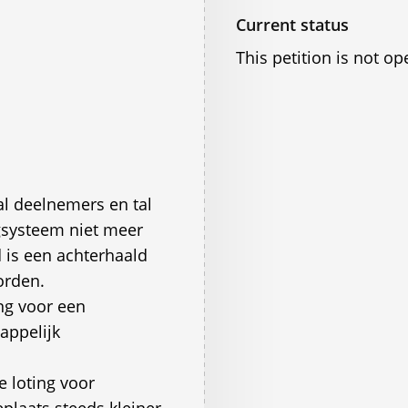
Current status
This petition is not op
al deelnemers en tal
gsysteem niet meer
 is een achterhaald
orden.
ing voor een
appelijk
e loting voor