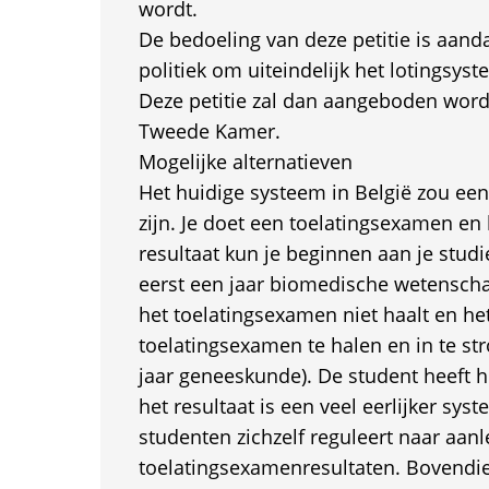
wordt.
De bedoeling van deze petitie is aand
politiek om uiteindelijk het lotingsys
Deze petitie zal dan aangeboden wor
Tweede Kamer.
Mogelijke alternatieven
Het huidige systeem in België zou een
zijn. Je doet een toelatingsexamen en
resultaat kun je beginnen aan je studie
eerst een jaar biomedische wetenscha
het toelatingsexamen niet haalt en het
toelatingsexamen te halen en in te st
jaar geneeskunde). De student heeft h
het resultaat is een veel eerlijker sys
studenten zichzelf reguleert naar aanl
toelatingsexamenresultaten. Bovendien