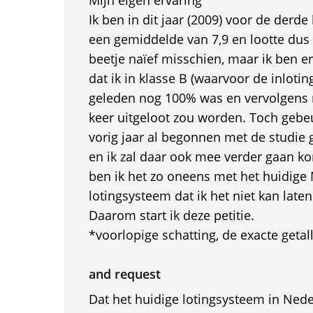
Mijn eigen ervaring
Ik ben in dit jaar (2009) voor de derde 
een gemiddelde van 7,9 en lootte dus 
beetje naïef misschien, maar ik ben e
dat ik in klasse B (waarvoor de inloti
geleden nog 100% was en vervolgens 
keer uitgeloot zou worden. Toch gebe
vorig jaar al begonnen met de studie
en ik zal daar ook mee verder gaan k
ben ik het zo oneens met het huidige
lotingsysteem dat ik het niet kan laten
Daarom start ik deze petitie.
*voorlopige schatting, de exacte getal
and request
Dat het huidige lotingsysteem in Nede