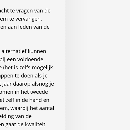
acht te vragen van de
teem te vervangen.
den aan leden van de
 alternatief kunnen
 bij een voldoende
 (het is zelfs mogelijk
ppen te doen als je
 jaar daarop alsnog je
romen in het tweede
et zelf in de hand en
teem, waarbij het aantal
eiding van de
 gaat de kwaliteit