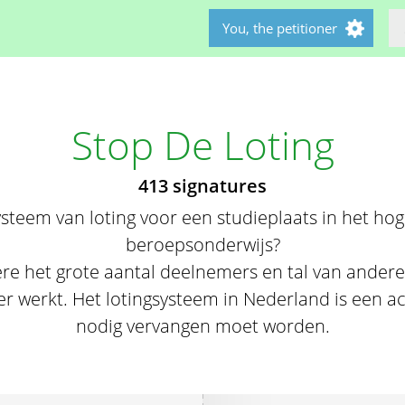
You, the petitioner
Stop De Loting
413 signatures
systeem van loting voor een studieplaats in het h
beroepsonderwijs?
re het grote aantal deelnemers en tal van andere
er werkt. Het lotingsysteem in Nederland is een a
nodig vervangen moet worden.