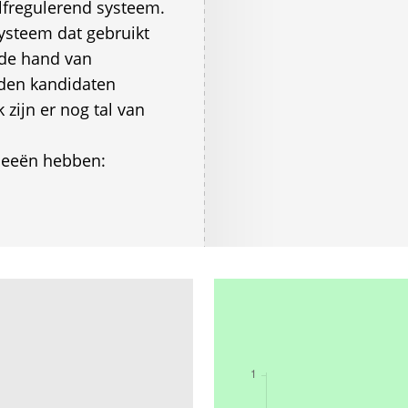
fregulerend systeem.
systeem dat gebruikt
 de hand van
den kandidaten
 zijn er nog tal van
deeën hebben: