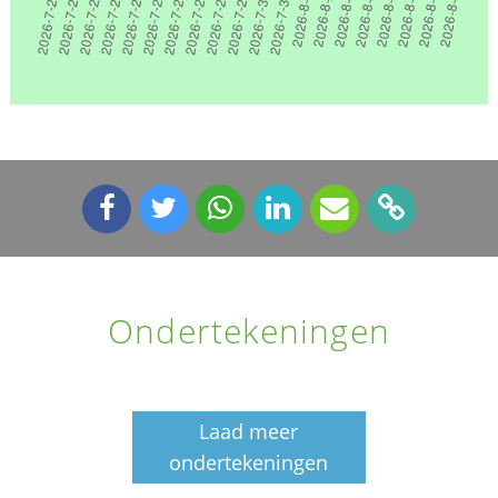
Ondertekeningen
Laad meer
ondertekeningen