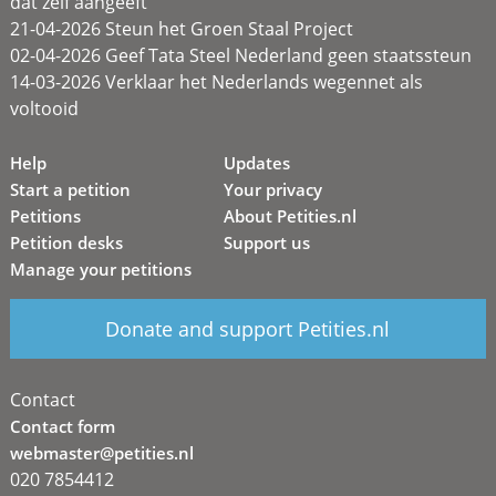
dat zélf aangeeft
21-04-2026 Steun het Groen Staal Project
02-04-2026 Geef Tata Steel Nederland geen staatssteun
14-03-2026 Verklaar het Nederlands wegennet als
voltooid
Help
Updates
Start a petition
Your privacy
Petitions
About Petities.nl
Petition desks
Support us
Manage your petitions
Donate and support Petities.nl
Contact
Contact form
webmaster@petities.nl
020 7854412