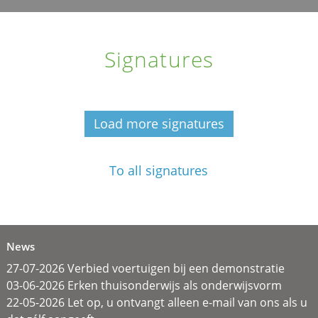
Signatures
Load more signatures
To all signatures
News
27-07-2026 Verbied voertuigen bij een demonstratie
03-06-2026 Erken thuisonderwijs als onderwijsvorm
22-05-2026 Let op, u ontvangt alleen e-mail van ons als u