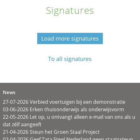
Signatures
Load more signatures
To all signatures
News
27-07-2026 Verbied voertuigen bij een demonstratie
03-06-2026 Erken thuisonderwijs als onderwijsvorm
22-05-2026 Let op, u ontvangt alleen e-mail van ons als u
dat zélf aangeeft
21-04-2026 Steun het Groen Staal Project
02-04-2026 Geef Tata Steel Nederland geen staatssteun