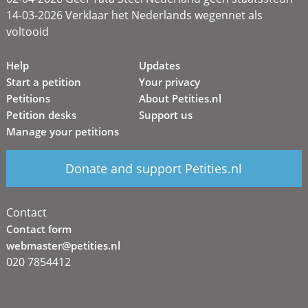
14-03-2026 Verklaar het Nederlands wegennet als
voltooid
Help
Updates
Start a petition
Your privacy
Petitions
About Petities.nl
Petition desks
Support us
Manage your petitions
Donate and support Petities.nl
Contact
Contact form
webmaster@petities.nl
020 7854412