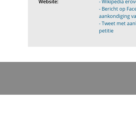
Website:
- Wikipedia erov
- Bericht op Fa
aankondiging va
- Tweet met aan
petitie