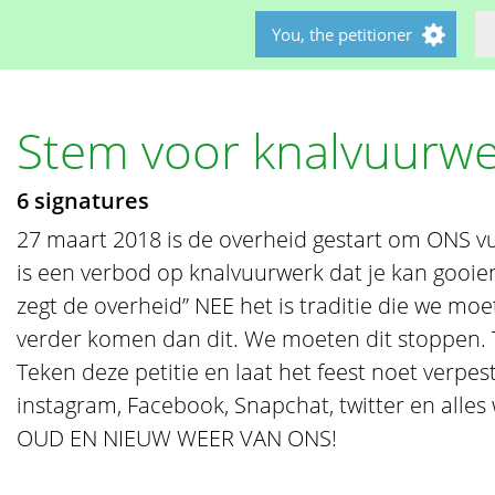
You, the petitioner
Stem voor knalvuurwe
6 signatures
27 maart 2018 is de overheid gestart om ONS vu
is een verbod op knalvuurwerk dat je kan gooie
zegt de overheid” NEE het is traditie die we moe
verder komen dan dit. We moeten dit stoppen. 
Teken deze petitie en laat het feest noet verpes
instagram, Facebook, Snapchat, twitter en alle
OUD EN NIEUW WEER VAN ONS!