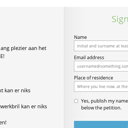
Sign
Name
ang plezier aan het
E!
Email address
Place of residence
kt kan er niks
Yes, publish my name 
werkbril kan er niks
below the petition.
en!