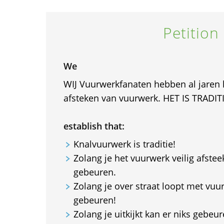
Petition
We
WIJ Vuurwerkfanaten hebben al jaren l
afsteken van vuurwerk. HET IS TRADITI
establish that:
Knalvuurwerk is traditie!
Zolang je het vuurwerk veilig afstee
gebeuren.
Zolang je over straat loopt met vuur
gebeuren!
Zolang je uitkijkt kan er niks gebeur