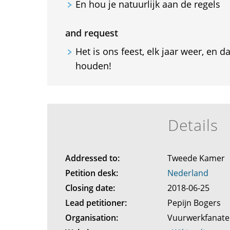
En hou je natuurlijk aan de regels
and request
Het is ons feest, elk jaar weer, en 
houden!
Details
Addressed to:
Tweede Kamer
Petition desk:
Nederland
Closing date:
2018-06-25
Lead petitioner:
Pepijn Bogers
Organisation:
Vuurwerkfanat