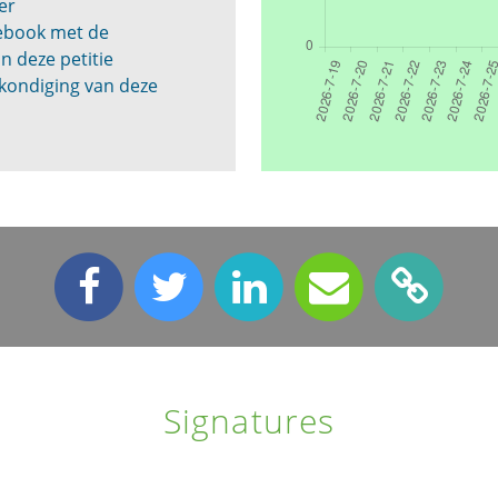
er
cebook met de
n deze petitie
kondiging van deze
Signatures