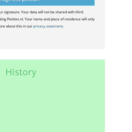
ur signature. Your data will not be shared with third
ting Petities.nl. Your name and place of residence will only
ore about this in our
privacy statement
.
History