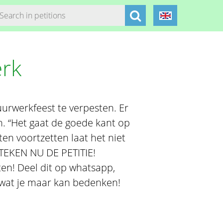
rk
urwerkfeest te verpesten. Er
n. “Het gaat de goede kant op
ten voortzetten laat het niet
TEKEN NU DE PETITIE!
ten! Deel dit op whatsapp,
s wat je maar kan bedenken!