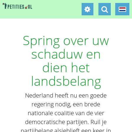
Spring over uw
schaduw en
dien het
landsbelang
Nederland heeft nu een goede
regering nodig, een brede
nationale coalitie van de vier
democratische partijen. Ruil je
partijbelang alsjeblieft een keer in