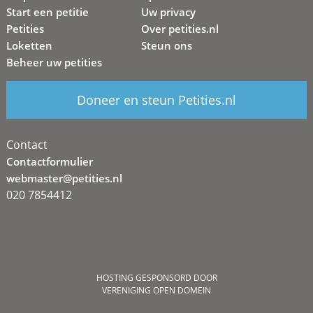
Start een petitie
Uw privacy
Petities
Over petities.nl
Loketten
Steun ons
Beheer uw petities
Doneer en steun Petities.nl
Contact
Contactformulier
webmaster@petities.nl
020 7854412
HOSTING GESPONSORD DOOR
VERENIGING OPEN DOMEIN