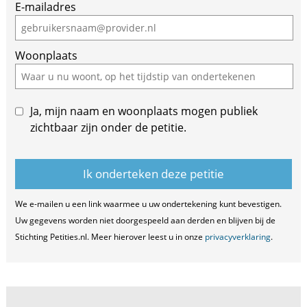
E-mailadres
a
human,
ignore
Woonplaats
this
field
Ja, mijn naam en woonplaats mogen publiek
zichtbaar zijn onder de petitie.
We e-mailen u een link waarmee u uw ondertekening kunt bevestigen.
Uw gegevens worden niet doorgespeeld aan derden en blijven bij de
Stichting Petities.nl. Meer hierover leest u in onze
privacyverklaring
.