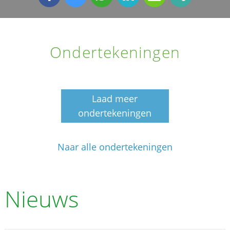
Ondertekeningen
Laad meer
ondertekeningen
Naar alle ondertekeningen
Nieuws