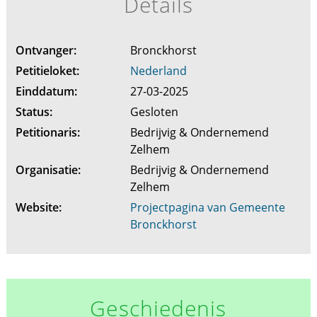
Details
Ontvanger:
Bronckhorst
Petitieloket:
Nederland
Einddatum:
27-03-2025
Status:
Gesloten
Petitionaris:
Bedrijvig & Ondernemend
Zelhem
Organisatie:
Bedrijvig & Ondernemend
Zelhem
Website:
Projectpagina van Gemeente
Bronckhorst
Geschiedenis