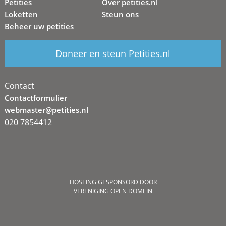
Petities
Over petities.nl
Loketten
Steun ons
Beheer uw petities
Doneer en steun Petities.nl
Contact
Contactformulier
webmaster@petities.nl
020 7854412
HOSTING GESPONSORD DOOR
VERENIGING OPEN DOMEIN