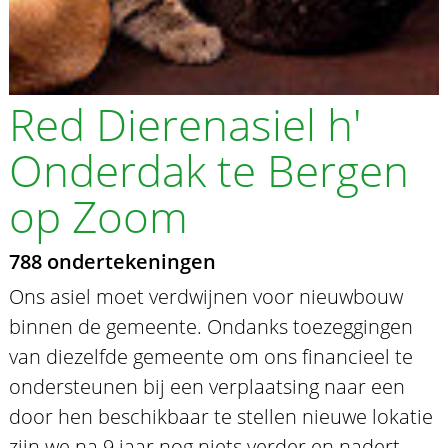
Red Dierenasiel h'
Onderdak te Bergen
op Zoom
788 ondertekeningen
Ons asiel moet verdwijnen voor nieuwbouw
binnen de gemeente. Ondanks toezeggingen
van diezelfde gemeente om ons financieel te
ondersteunen bij een verplaatsing naar een
door hen beschikbaar te stellen nieuwe lokatie
zijn we na 9 jaar nog niets verder en nadert