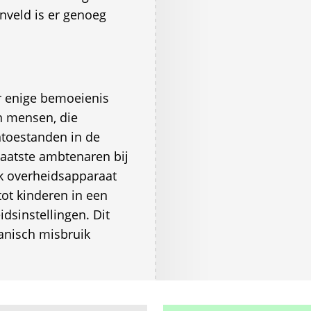
nveld is er genoeg
r enige bemoeienis
n mensen, die
toestanden in de
aatste ambtenaren bij
elk overheidsapparaat
ot kinderen in een
dsinstellingen. Dit
anisch misbruik