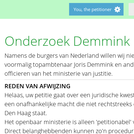
You, the petitioner
Onderzoek Demmink
Namens de burgers van Nederland willen wij n
voormalig topambtenaar Joris Demmink en ande
officieren van het ministerie van justitie.
REDEN VAN AFWIJZING
Helaas, uw petitie gaat over een juridische kwest
een onafhankelijke macht die niet rechtstreeks 
Den Haag staat.
Het openbaar ministerie is alleen 'petitionabel' 
Direct belanghebbenden kunnen zo'n procedure