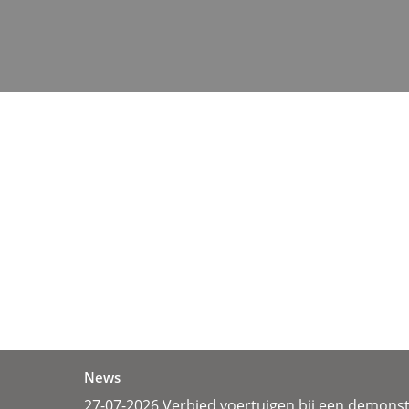
News
27-07-2026 Verbied voertuigen bij een demonst