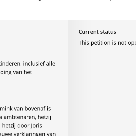
Current status
This petition is not op
inderen, inclusief alle
ding van het
mink van bovenaf is
a ambtenaren, hetzij
hetzij door Joris
euwe verklaringen van