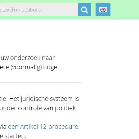
ieuw onderzoek naar
re (voormalig) hoge
ie. Het juridische systeem is
onder controle van politiek
via
een Artikel 12-procedure.
 starten.