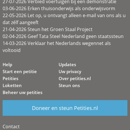
27-07-2026 Verbied voertuigen bij een demonstratie
03-06-2026 Erken thuisonderwijs als onderwijsvorm
22-05-2026 Let op, u ontvangt alleen e-mail van ons als u
dat zélf aangeeft
21-04-2026 Steun het Groen Staal Project
02-04-2026 Geef Tata Steel Nederland geen staatssteun
14-03-2026 Verklaar het Nederlands wegennet als
voltooid
Help
Updates
Start een petitie
Uw privacy
Petities
Over petities.nl
Loketten
Steun ons
Beheer uw petities
Doneer en steun Petities.nl
Contact