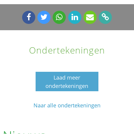
Ondertekeningen
Laad meer
ondertekeningen
Naar alle ondertekeningen