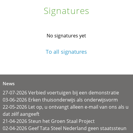
Signatures
No signatures yet
To all signatures
News
27-07-2026 Verbied voertuigen bij een demonstratie
03-06-2026 Erken thuisonderwijs als onderwijsvorm
22-05-2026 Let op, u ontvangt alleen e-mail van ons als u
dat zélf aangeeft
21-04-2026 Steun het Groen Staal Project
02-04-2026 Geef Tata Steel Nederland geen staatssteun