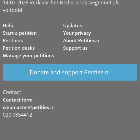
14-03-2026 Verklaar het Nederlands wegennet als
voltooid
Help
Updates
Start a petition
Your privacy
Petitions
About Petities.nl
Petition desks
Support us
Manage your petitions
Donate and support Petities.nl
Contact
Contact form
webmaster@petities.nl
020 7854412