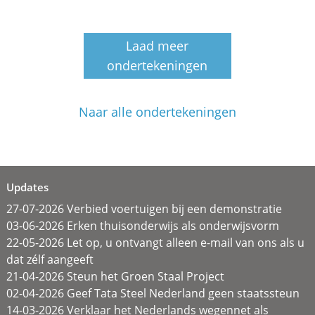
Laad meer
ondertekeningen
Naar alle ondertekeningen
Updates
27-07-2026 Verbied voertuigen bij een demonstratie
03-06-2026 Erken thuisonderwijs als onderwijsvorm
22-05-2026 Let op, u ontvangt alleen e-mail van ons als u
dat zélf aangeeft
21-04-2026 Steun het Groen Staal Project
02-04-2026 Geef Tata Steel Nederland geen staatssteun
14-03-2026 Verklaar het Nederlands wegennet als