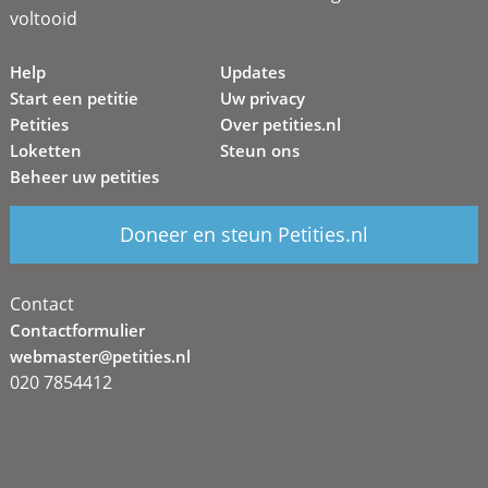
voltooid
Help
Updates
Start een petitie
Uw privacy
Petities
Over petities.nl
Loketten
Steun ons
Beheer uw petities
Doneer en steun Petities.nl
Contact
Contactformulier
webmaster@petities.nl
020 7854412