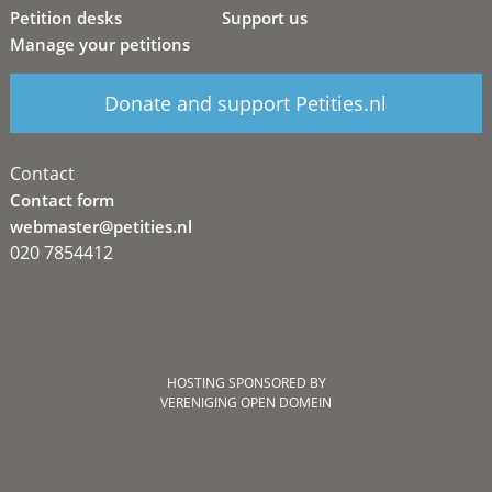
Petition desks
Support us
Manage your petitions
Donate and support Petities.nl
Contact
Contact form
webmaster@petities.nl
020 7854412
HOSTING SPONSORED BY
VERENIGING OPEN DOMEIN