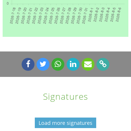
Signatures
Load more signatures