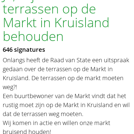
terrassen op de
Markt in Kruisland
behouden
646 signatures
Onlangs heeft de Raad van State een uitspraak
gedaan over de terrassen op de Markt in
Kruisland. De terrassen op de markt moeten
weg?!
Een buurtbewoner van de Markt vindt dat het
rustig moet zijn op de Markt in Kruisland en wil
dat de terrassen weg moeten.
Wij komen in actie en willen onze markt
bruisend houden!