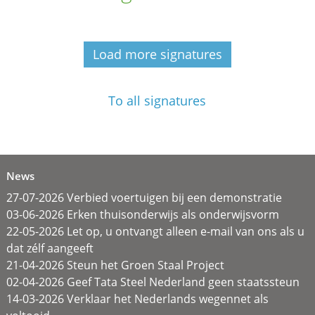
Load more signatures
To all signatures
News
27-07-2026 Verbied voertuigen bij een demonstratie
03-06-2026 Erken thuisonderwijs als onderwijsvorm
22-05-2026 Let op, u ontvangt alleen e-mail van ons als u
dat zélf aangeeft
21-04-2026 Steun het Groen Staal Project
02-04-2026 Geef Tata Steel Nederland geen staatssteun
14-03-2026 Verklaar het Nederlands wegennet als