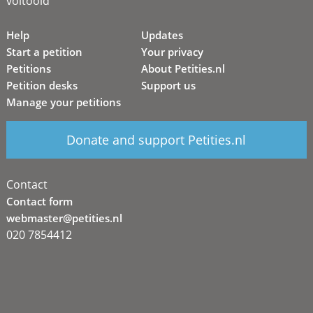
voltooid
Help
Updates
Start a petition
Your privacy
Petitions
About Petities.nl
Petition desks
Support us
Manage your petitions
Donate and support Petities.nl
Contact
Contact form
webmaster@petities.nl
020 7854412