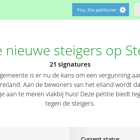
You, the petitioner
e nieuwe steigers op St
21 signatures
 gemeente is er nu de kans om een vergunning aan
ereiland. Aan de bewoners van het eiland wordt 
aan te meren vlakbij huis! Deze petitie biedt te
tegen de steigers.
Current status