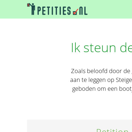
Ik steun d
Zoals beloofd door de
aan te leggen op Steig
geboden om een bootje 
Petition