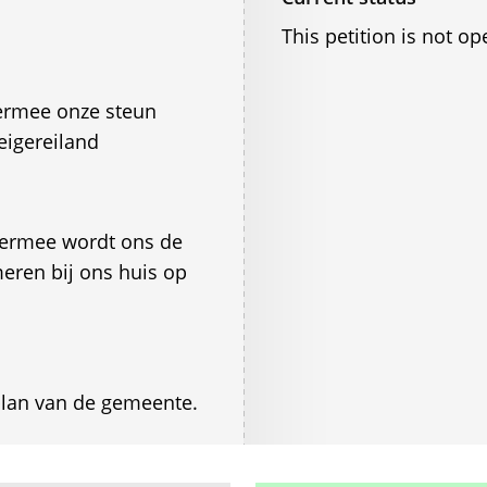
This petition is not op
iermee onze steun
eigereiland
HIermee wordt ons de
eren bij ons huis op
plan van de gemeente.