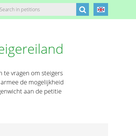
eigereiland
 te vragen om steigers
daarmee de mogelijkheid
genwicht aan de petitie