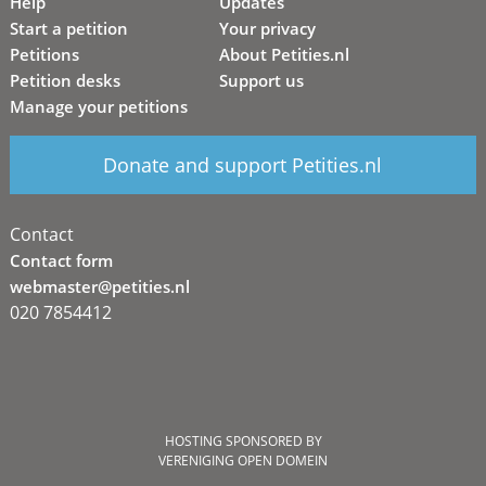
Help
Updates
Start a petition
Your privacy
Petitions
About Petities.nl
Petition desks
Support us
Manage your petitions
Donate and support Petities.nl
Contact
Contact form
webmaster@petities.nl
020 7854412
HOSTING SPONSORED BY
VERENIGING OPEN DOMEIN