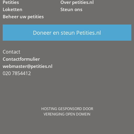
Petities
Over petities.nl
Loketten
Steun ons
Beheer uw petities
Doneer en steun Petities.nl
Contact
Contactformulier
webmaster@petities.nl
020 7854412
HOSTING GESPONSORD DOOR
VERENIGING OPEN DOMEIN