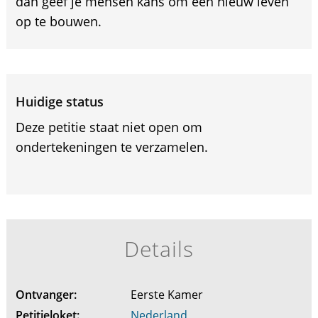
dan geef je mensen kans om een nieuw leven
op te bouwen.
Huidige status
Deze petitie staat niet open om
ondertekeningen te verzamelen.
Details
Ontvanger:
Eerste Kamer
Petitieloket:
Nederland