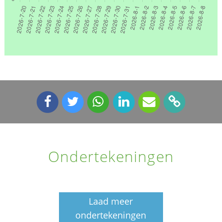
Ondertekeningen
Laad meer
ondertekeningen