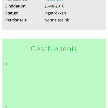
Einddatum:
26-08-2016
Status:
Ingetrokken
Petitionaris:
ivonne assink
Geschiedenis