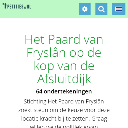
Het Paard van
Fryslân op de
kop van de
Afsluitdijk
64 ondertekeningen
Stichting Het Paard van Fryslân
zoekt steun om de keuze voor deze
locatie kracht bij te zetten. Graag
willen we de politiek ervan