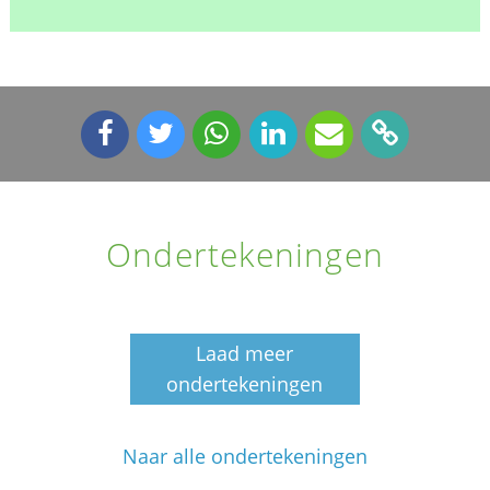
Ondertekeningen
Laad meer
ondertekeningen
Naar alle ondertekeningen