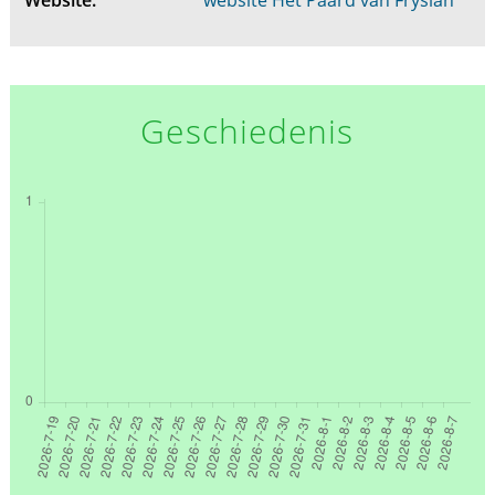
Website:
website Het Paard van Fryslân
Geschiedenis