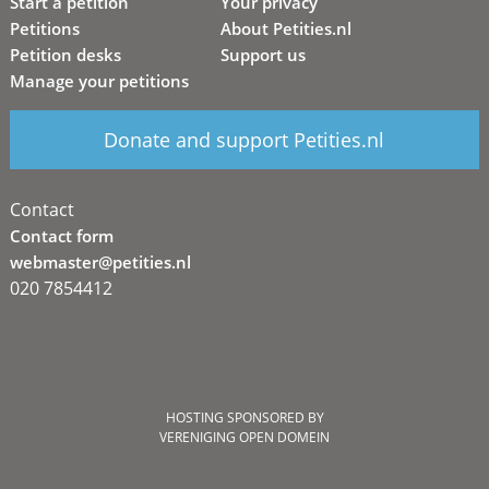
Start a petition
Your privacy
Petitions
About Petities.nl
Petition desks
Support us
Manage your petitions
Donate and support Petities.nl
Contact
Contact form
webmaster@petities.nl
020 7854412
HOSTING SPONSORED BY
VERENIGING OPEN DOMEIN