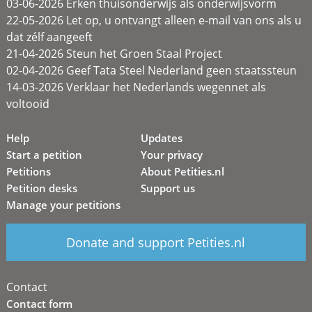
03-06-2026 Erken thuisonderwijs als onderwijsvorm
22-05-2026 Let op, u ontvangt alleen e-mail van ons als u
dat zélf aangeeft
21-04-2026 Steun het Groen Staal Project
02-04-2026 Geef Tata Steel Nederland geen staatssteun
14-03-2026 Verklaar het Nederlands wegennet als
voltooid
Help
Updates
Start a petition
Your privacy
Petitions
About Petities.nl
Petition desks
Support us
Manage your petitions
Donate and support Petities.nl
Contact
Contact form