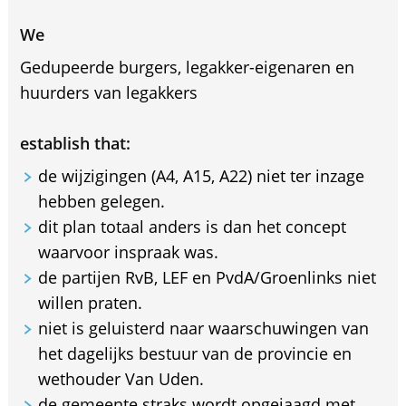
We
Gedupeerde burgers, legakker-eigenaren en
huurders van legakkers
establish that:
de wijzigingen (A4, A15, A22) niet ter inzage
hebben gelegen.
dit plan totaal anders is dan het concept
waarvoor inspraak was.
de partijen RvB, LEF en PvdA/Groenlinks niet
willen praten.
niet is geluisterd naar waarschuwingen van
het dagelijks bestuur van de provincie en
wethouder Van Uden.
de gemeente straks wordt opgejaagd met