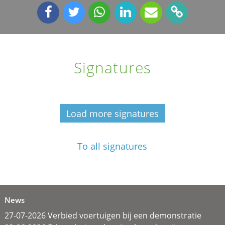
Signatures
Load more signatures
To all signatures
News
27-07-2026 Verbied voertuigen bij een demonstratie