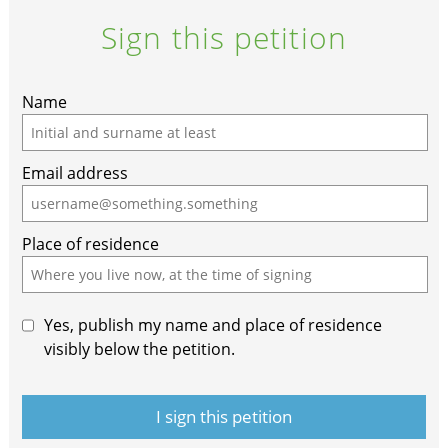
Sign this petition
If
Name
you
are
Email address
a
human,
ignore
Place of residence
this
field
Yes, publish my name and place of residence
visibly below the petition.