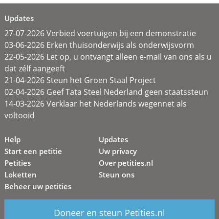
Updates
27-07-2026 Verbied voertuigen bij een demonstratie
03-06-2026 Erken thuisonderwijs als onderwijsvorm
22-05-2026 Let op, u ontvangt alleen e-mail van ons als u
dat zélf aangeeft
21-04-2026 Steun het Groen Staal Project
02-04-2026 Geef Tata Steel Nederland geen staatssteun
14-03-2026 Verklaar het Nederlands wegennet als
voltooid
Help
Updates
Start een petitie
Uw privacy
Petities
Over petities.nl
Loketten
Steun ons
Beheer uw petities
Doneer en steun Petities.nl