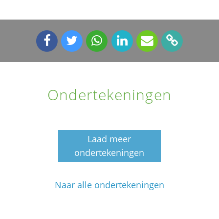
Ondertekeningen
Laad meer
ondertekeningen
Naar alle ondertekeningen