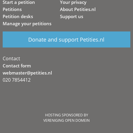
Start a petition
Your privacy
Petitions
About Petities.nl
Petition desks
Support us
Manage your petitions
Donate and support Petities.nl
Contact
Contact form
webmaster@petities.nl
020 7854412
HOSTING SPONSORED BY
VERENIGING OPEN DOMEIN