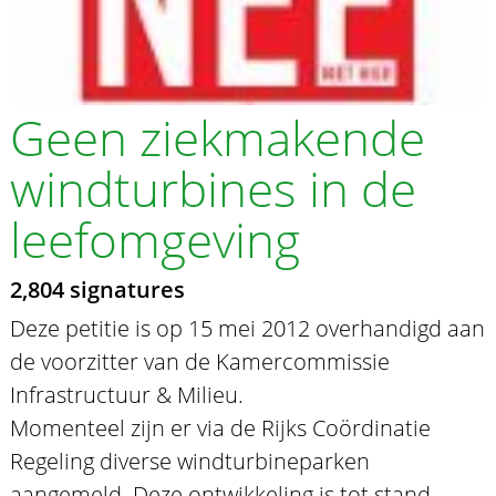
Geen ziekmakende
windturbines in de
leefomgeving
2,804 signatures
Deze petitie is op 15 mei 2012 overhandigd aan
de voorzitter van de Kamercommissie
Infrastructuur & Milieu.
Momenteel zijn er via de Rijks Coördinatie
Regeling diverse windturbineparken
aangemeld. Deze ontwikkeling is tot stand