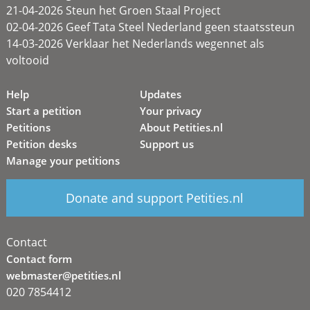
21-04-2026 Steun het Groen Staal Project
02-04-2026 Geef Tata Steel Nederland geen staatssteun
14-03-2026 Verklaar het Nederlands wegennet als
voltooid
Help
Updates
Start a petition
Your privacy
Petitions
About Petities.nl
Petition desks
Support us
Manage your petitions
Donate and support Petities.nl
Contact
Contact form
webmaster@petities.nl
020 7854412