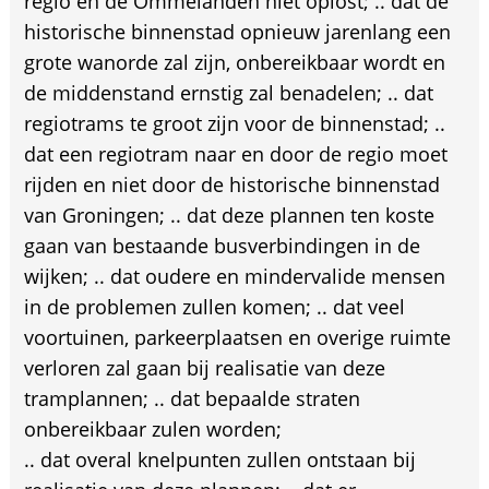
regio en de Ommelanden niet oplost; .. dat de
historische binnenstad opnieuw jarenlang een
grote wanorde zal zijn, onbereikbaar wordt en
de middenstand ernstig zal benadelen; .. dat
regiotrams te groot zijn voor de binnenstad; ..
dat een regiotram naar en door de regio moet
rijden en niet door de historische binnenstad
van Groningen; .. dat deze plannen ten koste
gaan van bestaande busverbindingen in de
wijken; .. dat oudere en mindervalide mensen
in de problemen zullen komen; .. dat veel
voortuinen, parkeerplaatsen en overige ruimte
verloren zal gaan bij realisatie van deze
tramplannen; .. dat bepaalde straten
onbereikbaar zulen worden;
.. dat overal knelpunten zullen ontstaan bij