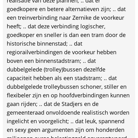
realisatie van deze plannen; .. dat er
goedkopere en betere alternatieven zijn; .. dat
een treinverbinding naar Zernike de voorkeur
heeft; .. dat deze verbinding logischer,
goedkoper en sneller is dan een tram door de
historische binnenstad; .. dat
regiorailverbindingen de voorkeur hebben
boven een binnenstadstram; .. dat
dubbelgelede (trolley)bussen dezelfde
capaciteit hebben als een stadstram; .. dat
dubbelgelede trolleybussen schoner, stiller en
flexibeler zijn en op hoofdverbindingen kunnen
gaan rijden; .. dat de Stadjers en de
gemeenteraad onvoldoende realistisch worden
ingelicht en voorgelicht; .. dat leuk, spannend
en sexy geen argumenten zijn om honderden