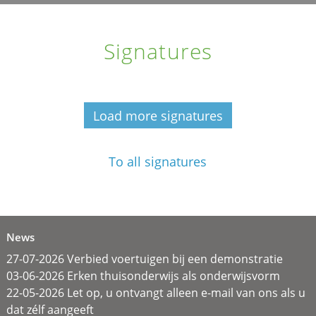
Signatures
Load more signatures
To all signatures
News
27-07-2026 Verbied voertuigen bij een demonstratie
03-06-2026 Erken thuisonderwijs als onderwijsvorm
22-05-2026 Let op, u ontvangt alleen e-mail van ons als u
dat zélf aangeeft