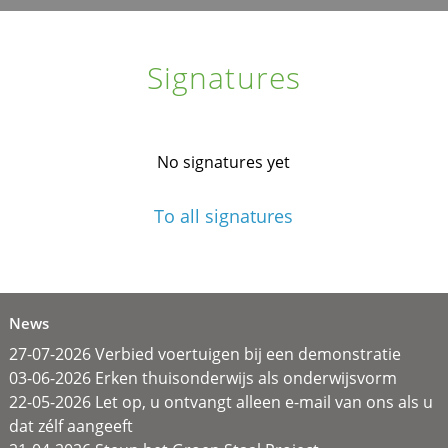
Signatures
No signatures yet
To all signatures
News
27-07-2026 Verbied voertuigen bij een demonstratie
03-06-2026 Erken thuisonderwijs als onderwijsvorm
22-05-2026 Let op, u ontvangt alleen e-mail van ons als u
dat zélf aangeeft