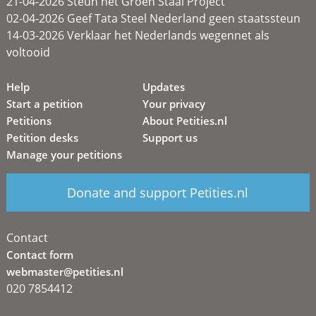
21-04-2026 Steun het Groen Staal Project
02-04-2026 Geef Tata Steel Nederland geen staatssteun
14-03-2026 Verklaar het Nederlands wegennet als
voltooid
Help
Updates
Start a petition
Your privacy
Petitions
About Petities.nl
Petition desks
Support us
Manage your petitions
Donate and support Petities.nl
Contact
Contact form
webmaster@petities.nl
020 7854412