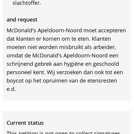
slachtoffer.
and request
McDonald's Apeldoorn-Noord moet accepteren
dat klanten er komen om te eten. Klanten
moeten niet worden misbruikt als arbeider,
omdat de McDonald's Apeldoorn-Noord een
schrijnend gebrek aan hygiëne en geschoold
personeel kent. Wij verzoeken dan ook tot een
boycot op het opruimen van de etensresten
e.d.
Current status
This petition is not open to collect signatures.