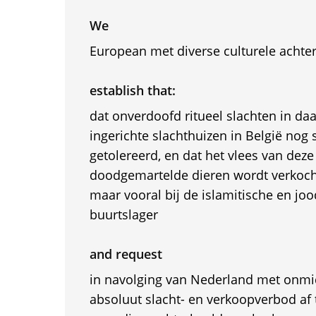
We
European met diverse culturele acht
establish that:
dat onverdoofd ritueel slachten in da
ingerichte slachthuizen in België nog
getolereerd, en dat het vlees van dez
doodgemartelde dieren wordt verkoch
maar vooral bij de islamitische en jo
buurtslager
and request
in navolging van Nederland met onmid
absoluut slacht- en verkoopverbod af 