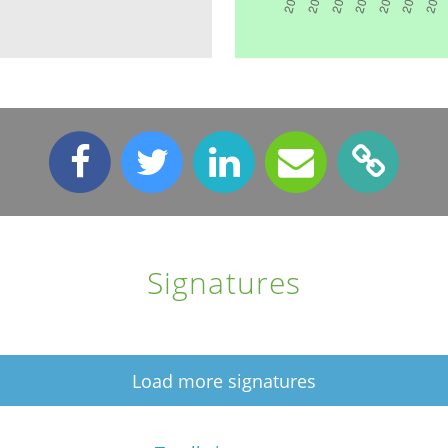
Signatures
Load more signatures