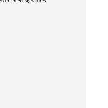
en to collect signatures.