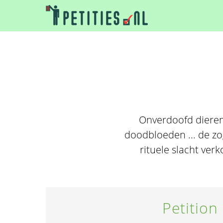
Onverdoofd dieren 
doodbloeden ... de zo
rituele slacht ver
Petition